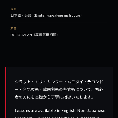
言語
日本語・英語（English-speaking instructor）
所属
DŌJŌ JAPAN（専属武術師範）
シラット・カリ・カンフー・ムエタイ・テコンド
ー・合気柔術・韓国剣術の各武術について、初心
者の方にも基礎から丁寧に指導いたします。
Lessons are available in English. Non-Japanese
speakers — please contact us via
Instagram