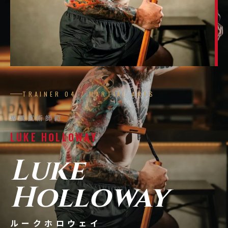
TRAINER 04 / MARTIAL ARTS
専属武術師範
LUKE HOLLOWAY
Luke
Holloway
ルークホロウェイ