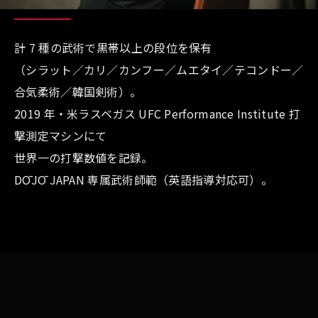
計 7 種の武術で黒帯以上の段位を保有
（シラット／カリ／カンフー／ムエタイ／テコンドー／
合気柔術／韓国剣術）。
2019 年・米ラスベガス UFC Performance Institute 打
撃測定マシンにて
世界一の打撃数値を記録。
DŌJŌ JAPAN 専属武術師範（英語指導対応可）。